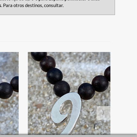
s
. Para otros destinos, consultar.