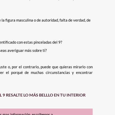
la figura masculina o de autoridad, falta de verdad, de
entificado con estas pinceladas del 9?
eas averiguar más sobre ti?
ste o, por el contrario, puede que quieras mirarlo con
der el porqué de muchas circunstancias y encontrar
L 9
RESALTE LO MÁS BELLLO EN TU INTERIOR
as mas información escribenos a