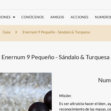
IONES
CONÓCENOS
AMIGOS
ACCIONES
NUMERO
Gaia
Enernum 9 Pequeño - Sándalo & Turquesa
Enernum 9 Pequeño - Sándalo & Turquesa
Numer
Misión:
Es ser altruista hacer el bien , a
reconocimiento de las masas, con 