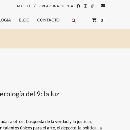
/
ACCESO
CREAR UNA CUENTA
LOGÍA
BLOG
CONTACTO
0
ología del 9: la luz
yudar a otros , busqueda de la verdad y la justicia,
talentos únicos para el arte, el deporte, la política, la