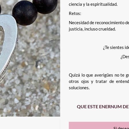
ciencia y la espiritualidad.
Retos:
Necesidad de reconocimiento de 
justicia, incluso crueldad.
¿Te sientes id
¿Des
Quizá lo que averigües no te gu
otros ojos y tratar de enten
soluciones.
QUE ESTE ENERNUM DE
Si dese