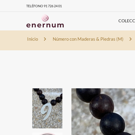
TELÉFONO 91 726 24 01
COLECC
Inicio
Número con Maderas & Piedras (M)