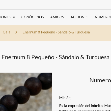
IONES
CONÓCENOS
AMIGOS
ACCIONES
NUMERO
Gaia
Enernum 8 Pequeño - Sándalo & Turquesa
Enernum 8 Pequeño - Sándalo & Turquesa
Numerolo
Misión;
Es la expresión del infinito. Mue