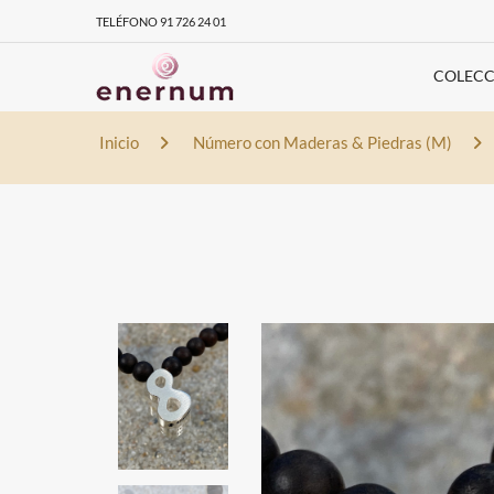
TELÉFONO 91 726 24 01
COLECC
Inicio
Número con Maderas & Piedras (M)