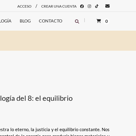
/
ACCESO
CREAR UNA CUENTA
LOGÍA
BLOG
CONTACTO
0
gía del 8: el equilibrio
stra lo eterno, la justicia y el equilibrio constante. Nos