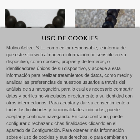
USO DE COOKIES
Molino Active, S.L., como editor responsable, le informa de
que este sitio web almacena información no sensible en su
dispositivo, como cookies, propias y de terceros, o
identificadores únicos de su dispositivo, y accede a esta
información para realizar tratamientos de datos, como medir y
analizar las preferencias de nuestros usuarios a través del
análisis de su navegación, para lo cual es necesario compartir
datos y perfiles no vinculados directamente a su identidad con
Enernum 1 Pequeño - Sándalo & Ojo de tigre verde
Enernum 1 Pequeño & Sándalo - Turquesa
otros intermediarios. Para aceptar y dar su consentimiento a
111,00 €
111,00 €
todas las finalidades y funcionalidades indicadas, puede
aceptar y continuar navegando. En caso contrario, puede
configurar o rechazar dichas finalidades clicando en el
apartado de Configuración. Para obtener más información
sobre el uso de cookies y sus derechos, o para cambiar en