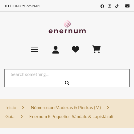
TELÉFONO 91 726 24 01
Toggle main navigation
Inicio
Número con Maderas & Piedras (M)
Gaia
Enernum 8 Pequeño - Sándalo & Lapislázuli