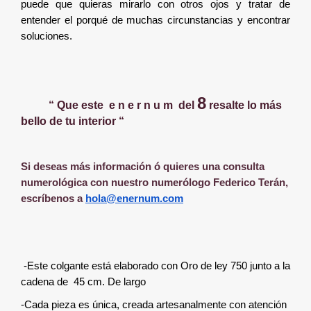
puede que quieras mirarlo con otros ojos y tratar de
entender el porqué de muchas circunstancias y encontrar
soluciones.
8
“ Que este e n e r n u m del
resalte lo más
bello de tu interior “
Si deseas más información ó quieres una consulta
numerológica con nuestro numerólogo Federico Terán,
escríbenos a
hola@enernum.com
-Este colgante está elaborado con Oro de ley
750 junto a la
cadena de 45 cm. De largo
-Cada pieza es única, creada artesanalmente con atención