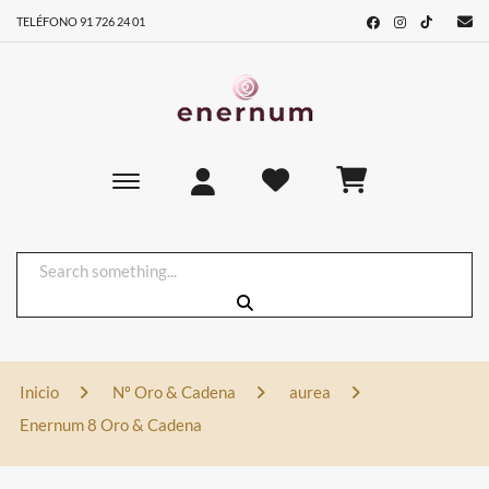
TELÉFONO 91 726 24 01
Toggle main navigation
Inicio
Nº Oro & Cadena
aurea
Enernum 8 Oro & Cadena