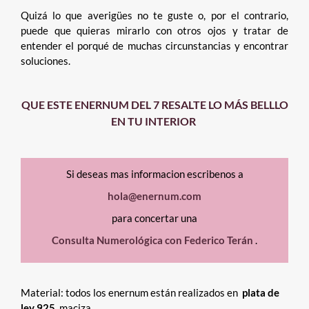
Quizá lo que averigües no te guste o, por el contrario,
puede que quieras mirarlo con otros ojos y tratar de
entender el porqué de muchas circunstancias y encontrar
soluciones.
QUE ESTE ENERNUM DEL 7
RESALTE LO MÁS BELLLO
EN TU INTERIOR
Si deseas mas informacion escribenos a
hola@enernum.com
para concertar una
Consulta Numerológica con Federico Terán
.
Material: todos los enernum están realizados en
plata de
ley 925
maciza.