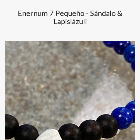
Enernum 7 Pequeño - Sándalo &
Lapislázuli