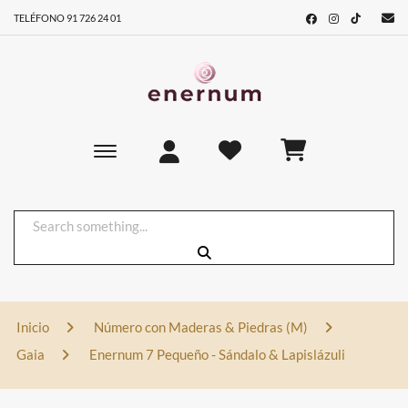
TELÉFONO 91 726 24 01
Toggle main navigation
Inicio
Número con Maderas & Piedras (M)
Gaia
Enernum 7 Pequeño - Sándalo & Lapislázuli