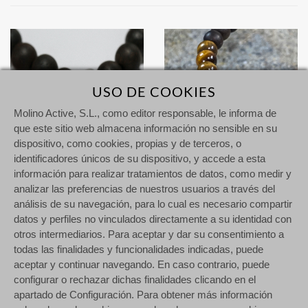
USO DE COOKIES
Molino Active, S.L., como editor responsable, le informa de
que este sitio web almacena información no sensible en su
dispositivo, como cookies, propias y de terceros, o
identificadores únicos de su dispositivo, y accede a esta
información para realizar tratamientos de datos, como medir y
analizar las preferencias de nuestros usuarios a través del
análisis de su navegación, para lo cual es necesario compartir
datos y perfiles no vinculados directamente a su identidad con
Enernum 1 Pequeño - Sándalo & Ojo de tigre verde
Enernum 1 Pequeño - Sándalo & Ojo de tigre
otros intermediarios. Para aceptar y dar su consentimiento a
111,00 €
111,00 €
todas las finalidades y funcionalidades indicadas, puede
aceptar y continuar navegando. En caso contrario, puede
configurar o rechazar dichas finalidades clicando en el
apartado de Configuración. Para obtener más información