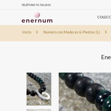
TELÉFONO 91 726 24 01
COLECC
Inicio
Numero con Maderas & Piedras (L)
Ene