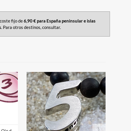
coste fijo de
6,90 € para España peninsular e islas
s
. Para otros destinos, consultar.
Enernum 3 Grande - Sándalo & Ojo de tigre