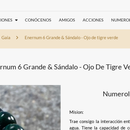
IONES
CONÓCENOS
AMIGOS
ACCIONES
NUMERO
Gaia
Enernum 6 Grande & Sándalo - Ojo de tigre verde
rnum 6 Grande & Sándalo - Ojo De Tigre V
Numerolo
Mision:
Trae consigo la interacción en
agua. Tiene la capacidad de c