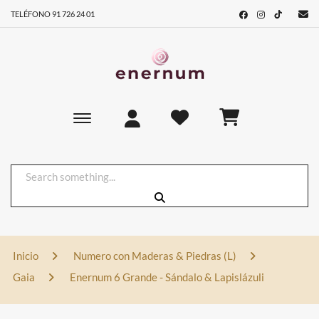
TELÉFONO 91 726 24 01
Toggle main navigation
Inicio
Numero con Maderas & Piedras (L)
Gaia
Enernum 6 Grande - Sándalo & Lapislázuli