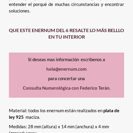
entender el porqué de muchas circunstancias y encontrar
soluciones.
QUE ESTE ENERNUM DEL 6
RESALTE LO MÁS BELLLO
EN TU INTERIOR
Si deseas mas información escribenos a
hola@enernum.com
para concertar una
Consulta Numerológica con Federico Terán
.
Material: todos los enernum están realizados en
plata de
ley 925
maciza.
Medidas: 28 mm (altura) x 14 mm (anchura) x 4 mm