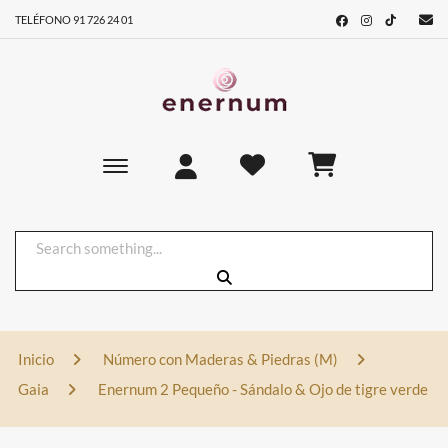
TELÉFONO 91 726 24 01
Toggle main navigation
Inicio
Número con Maderas & Piedras (M)
Gaia
Enernum 2 Pequeño - Sándalo & Ojo de tigre verde