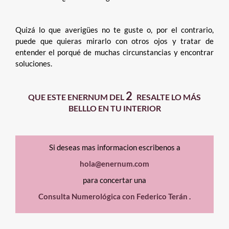
Quizá lo que averigües no te guste o, por el contrario,
puede que quieras mirarlo con otros ojos y tratar de
entender el porqué de muchas circunstancias y encontrar
soluciones.
2
QUE ESTE ENERNUM DEL
RESALTE LO MÁS
BELLLO EN TU INTERIOR
Si deseas mas informacion escribenos a
hola@enernum.com
para concertar una
Consulta Numerológica con Federico Terán
.