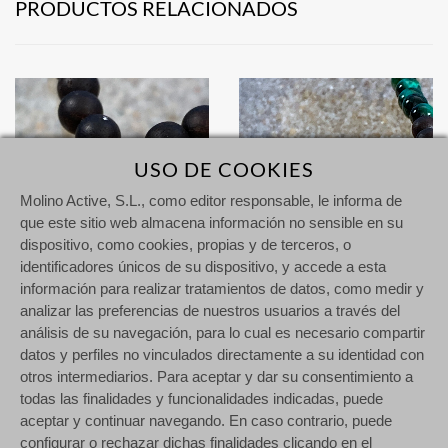
PRODUCTOS RELACIONADOS
USO DE COOKIES
Molino Active, S.L., como editor responsable, le informa de
que este sitio web almacena información no sensible en su
dispositivo, como cookies, propias y de terceros, o
identificadores únicos de su dispositivo, y accede a esta
información para realizar tratamientos de datos, como medir y
analizar las preferencias de nuestros usuarios a través del
análisis de su navegación, para lo cual es necesario compartir
datos y perfiles no vinculados directamente a su identidad con
Enernum 2 Pequeño - Sándalo & Turquesa
Enernum 4 Pequeño - Sándalo & Ojo de tigre verde
otros intermediarios. Para aceptar y dar su consentimiento a
111,00 €
111,00 €
todas las finalidades y funcionalidades indicadas, puede
aceptar y continuar navegando. En caso contrario, puede
configurar o rechazar dichas finalidades clicando en el