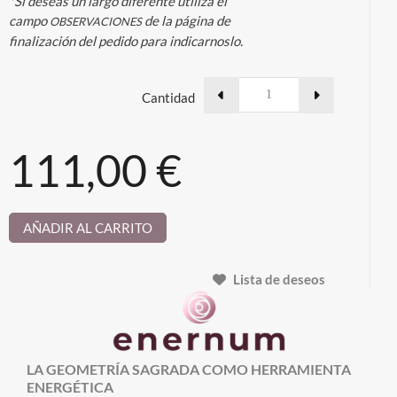
*Si deseas un largo diferente utiliza el
campo
de la página de
OBSERVACIONES
finalización del pedido para indicarnoslo.
Cantidad
111,00 €
AÑADIR AL CARRITO
Lista de deseos
LA GEOMETRÍA SAGRADA COMO HERRAMIENTA
ENERGÉTICA