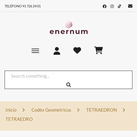
TELÉFONO 91 726 24 01
Toggle main navigation
Inicio
Codéx Geometricus
TETRAEDRON
TETRAEDRO