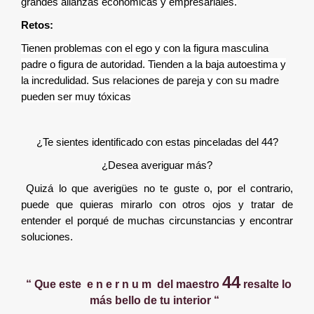
grandes alianzas económicas y empresariales.
Retos:
Tienen problemas con el ego y con la figura masculina
padre o figura de autoridad. Tienden a la baja autoestima y
la incredulidad. Sus relaciones de pareja y con su madre
pueden ser muy tóxicas
¿Te sientes identificado con estas pinceladas del 44?
¿Desea averiguar más?
Quizá lo que averigües no te guste o, por el contrario,
puede que quieras mirarlo con otros ojos y tratar de
entender el porqué de muchas circunstancias y encontrar
soluciones.
44
“ Que este e n e r n u m del maestro
resalte lo
más bello de tu interior “