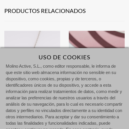
PRODUCTOS RELACIONADOS
USO DE COOKIES
Molino Active, S.L., como editor responsable, le informa de
que este sitio web almacena información no sensible en su
dispositivo, como cookies, propias y de terceros, o
identificadores únicos de su dispositivo, y accede a esta
información para realizar tratamientos de datos, como medir y
analizar las preferencias de nuestros usuarios a través del
análisis de su navegación, para lo cual es necesario compartir
datos y perfiles no vinculados directamente a su identidad con
Maestro 55 Mini Circon & Cadena de plata
Maestro 11 Mini Circon & Cadena de plata
otros intermediarios. Para aceptar y dar su consentimiento a
182,00 €
182,00 €
todas las finalidades y funcionalidades indicadas, puede