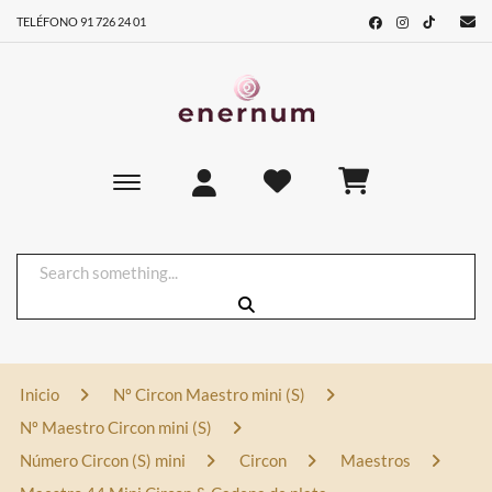
TELÉFONO 91 726 24 01
Toggle main navigation
Inicio
Nº Circon Maestro mini (S)
Nº Maestro Circon mini (S)
Número Circon (S) mini
Circon
Maestros