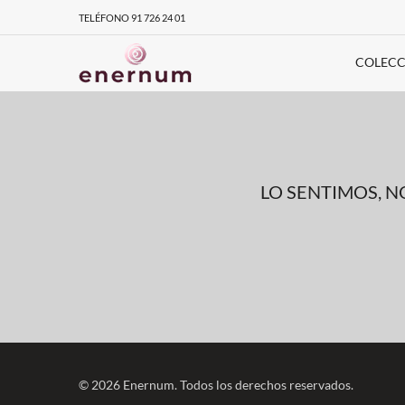
TELÉFONO 91 726 24 01
COLECC
LO SENTIMOS, 
© 2026 Enernum. Todos los derechos reservados.