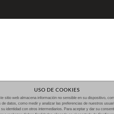
USO DE COOKIES
ste sitio web almacena información no sensible en su dispositivo, com
s de datos, como medir y analizar las preferencias de nuestros usuari
 su identidad con otros intermediarios. Para aceptar y dar su consent