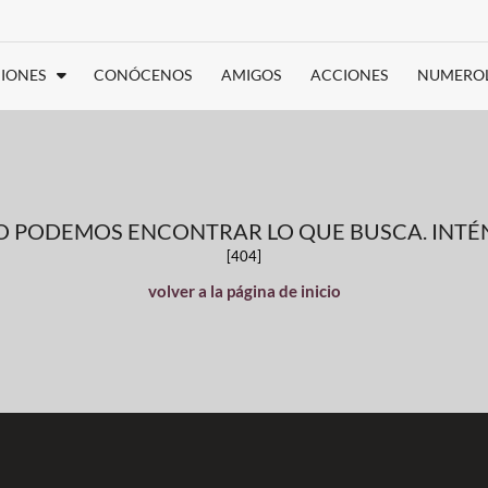
IONES
CONÓCENOS
AMIGOS
ACCIONES
NUMERO
NO PODEMOS ENCONTRAR LO QUE BUSCA. INTÉN
[404]
volver a la página de inicio